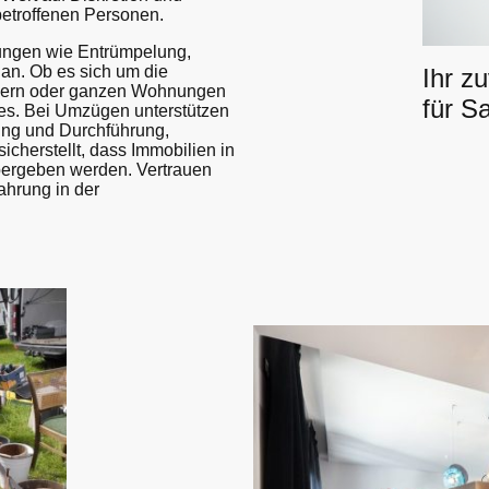
betroffenen Personen.
stungen wie Entrümpelung,
n. Ob es sich um die
Ihr z
lern oder ganzen Wohnungen
für S
les. Bei Umzügen unterstützen
ung und Durchführung,
cherstellt, dass Immobilien in
bergeben werden. Vertrauen
ahrung in der