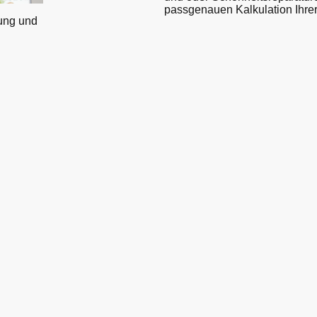
passgenauen Kalkulation Ihre
gung und