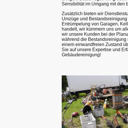
Sensibilität im Umgang mit den 
Zusätzlich bieten wir Dienstlei
Umzüge und Bestandsreinigung a
Entrümpelung von Garagen, Kel
handelt, wir kümmern uns um al
wir unsere Kunden bei der Plan
während die Bestandsreinigung si
einem einwandfreien Zustand ü
Sie auf unsere Expertise und Erf
Gebäudereinigung!