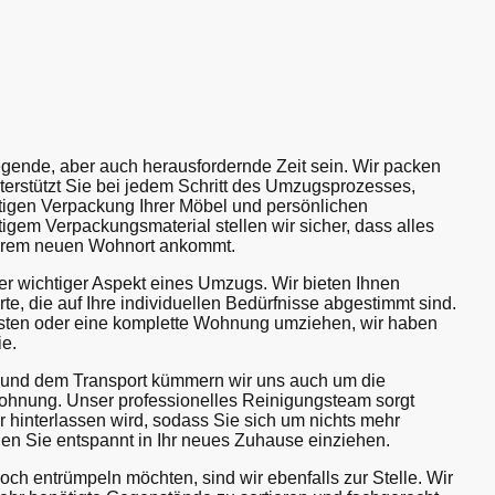
gende, aber auch herausfordernde Zeit sein. Wir packen
terstützt Sie bei jedem Schritt des Umzugsprozesses,
ltigen Verpackung Ihrer Möbel und persönlichen
gem Verpackungsmaterial stellen wir sicher, dass alles
Ihrem neuen Wohnort ankommt.
rer wichtiger Aspekt eines Umzugs. Wir bieten Ihnen
e, die auf Ihre individuellen Bedürfnisse abgestimmt sind.
isten oder eine komplette Wohnung umziehen, wir haben
ie.
 und dem Transport kümmern wir uns auch um die
Wohnung. Unser professionelles Reinigungsteam sorgt
er hinterlassen wird, sodass Sie sich um nichts mehr
 Sie entspannt in Ihr neues Zuhause einziehen.
ch entrümpeln möchten, sind wir ebenfalls zur Stelle. Wir