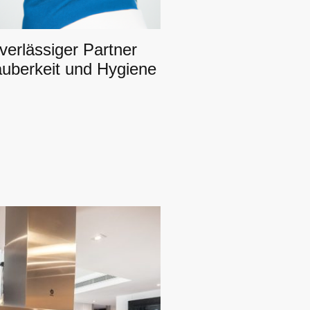
uverlässiger Partner
auberkeit und Hygiene