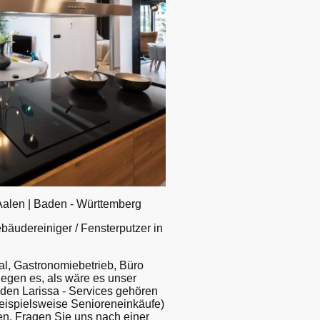
Aalen | Baden - Württemberg
ebäudereiniger / Fensterputzer in
l, Gastronomiebetrieb, Büro
legen es, als wäre es unser
den Larissa - Services gehören
eispielsweise Senioreneinkäufe)
en. Fragen Sie uns nach einer