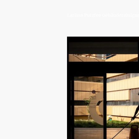
Larissa Putzfee Gebäudereinigu