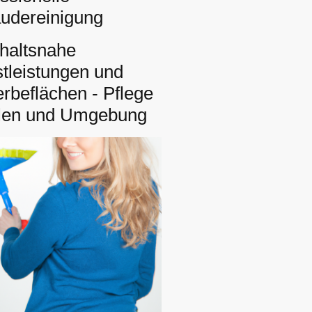
udereinigung
haltsnahe
tleistungen und
beflächen - Pflege
alen und Umgebung