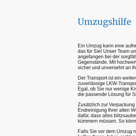
Umzugshilfe
Ein Umzug kann eine aufre
das für Sie! Unser Team un
angefangen bei der sorgfä
Gegenstände. Mit hochwerti
sicher und unversehrt an 
Der Transport ist ein weite
zuverlässige LKW-Transport
Egal, ob Sie nur wenige K
die passende Lösung für S
Zusätzlich zur Verpackung
Endreinigung Ihrer alten 
dafür, dass alles blitzsaub
kümmern müssen. So können
Falls Sie vor dem Umzug no