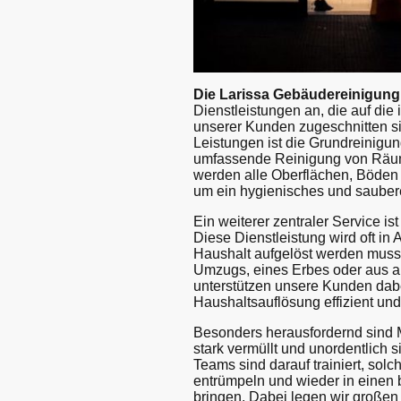
Die Larissa Gebäudereinigung
Dienstleistungen an, die auf die
unserer Kunden zugeschnitten si
Leistungen ist die Grundreinigun
umfassende Reinigung von Räuml
werden alle Oberflächen, Böden u
um ein hygienisches und sauber
Ein weiterer zentraler Service is
Diese Dienstleistung wird oft i
Haushalt aufgelöst werden muss,
Umzugs, eines Erbes oder aus 
unterstützen unsere Kunden dab
Haushaltsauflösung effizient und 
Besonders herausfordernd sind 
stark vermüllt und unordentlich s
Teams sind darauf trainiert, so
entrümpeln und wieder in einen
bringen. Dabei legen wir großen