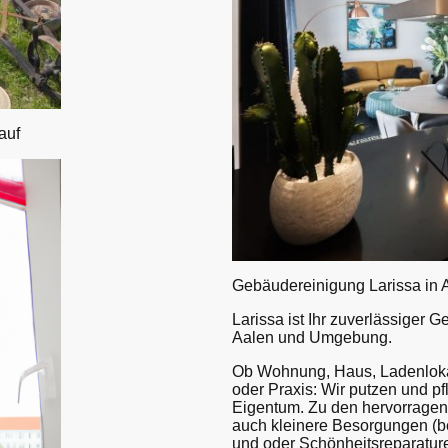
auf
Gebäudereinigung Larissa in 
Larissa ist Ihr zuverlässiger G
Aalen und Umgebung.
Ob Wohnung, Haus, Ladenloka
oder Praxis: Wir putzen und pf
Eigentum. Zu den hervorragen
auch kleinere Besorgungen (b
und oder Schönheitsreparatur