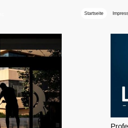
Startseite
Impres
ng
Profe